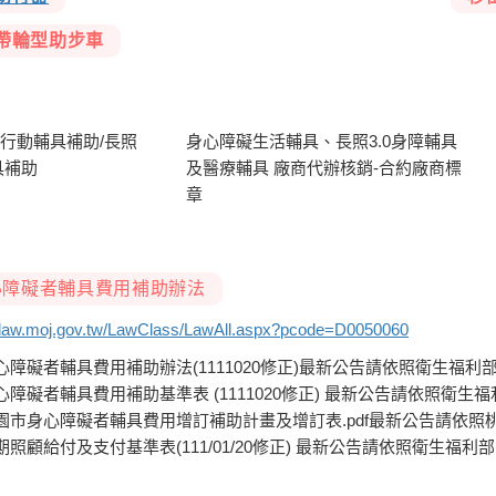
帶輪型助步車
身心障礙生活輔具、長照3.0身障輔具
及醫療輔具 廠商代辦核銷-合約廠商標
章
心障礙者輔具費用補助辦法
//law.moj.gov.tw/LawClass/LawAll.aspx?pcode=D0050060
心障礙者輔具費用補助辦法(1111020修正)最新公告請依照衛生福利
心障礙者輔具費用補助基準表 (1111020修正) 最新公告請依照衛生福
園市身心障礙者輔具費用增訂補助計畫及增訂表.pdf最新公告請依照
期照顧給付及支付基準表(111/01/20修正) 最新公告請依照衛生福利部