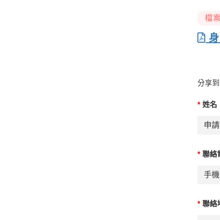
檔
身
分享到
*
姓名
*
聯絡
*
聯絡