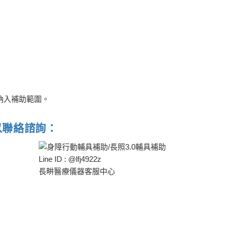
者也納入補助範圍。
以聯絡諮詢：
Line ID : @lfj4922z
長畊醫療儀器客服中心