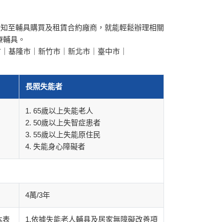
通知至輔具購買及租賃合約廠商，就能輕鬆辦理相關
療輔具。
市｜基隆市｜新竹市｜新北市｜臺中市｜
長照失能者
1. 65歲以上失能老人
2. 50歲以上失智症患者
3. 55歲以上失能原住民
4. 失能身心障礙者
4萬/3年
本表
1.依據失能老人輔具及居家無障礙改善項