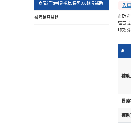
身障行動輔具補助/長照3.0輔具補助
入
市政府
醫療輔具補助
購買或
服務縣
#
補助
醫療
補助