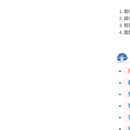
取
請
照
面