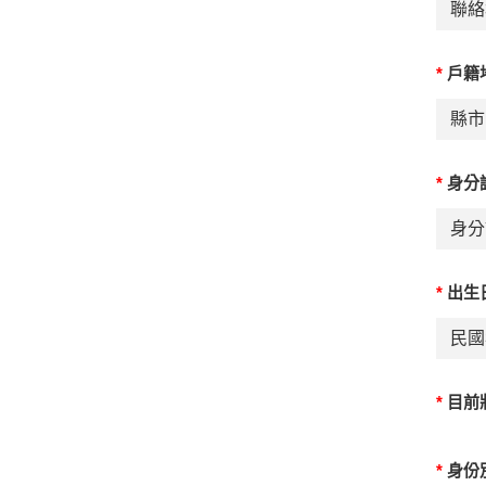
*
戶籍
*
身分
*
出生
*
目前
*
身份