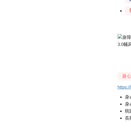
身
https:
身
身
桃
長