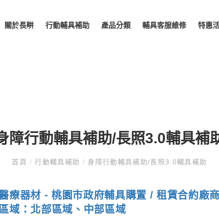
關於長畊
行動輔具補助
產品分類
輔具客服維修
特惠
身障行動輔具補助/長照3.0輔具補
首頁
/
行動輔具補助
/
身障行動輔具補助/長照3.0輔具補助
醫療器材 - 桃園市政府輔具購置 / 租賃合約廠商
區域：北部區域、中部區域