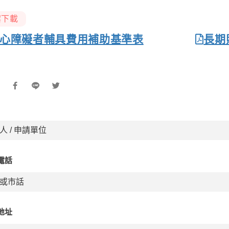
案下載
心障礙者輔具費用補助基準表
長期
電話
地址