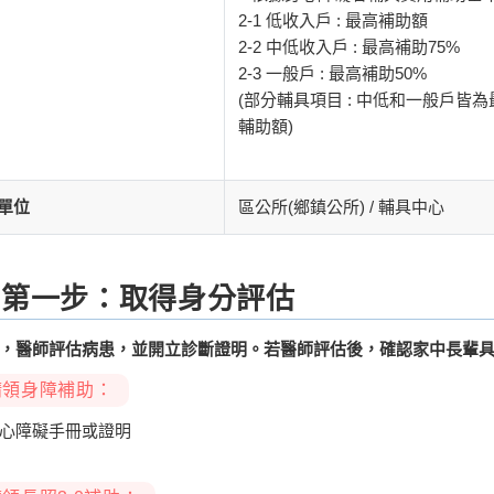
2-1 低收入戶 : 最高補助額
2-2 中低收入戶 : 最高補助75%
2-3 一般戶 : 最高補助50%
(部分輔具項目 : 中低和一般戶皆為
輔助額)
單位
區公所(鄉鎮公所) / 輔具中心
第一步：取得身分評估
，醫師評估病患，並開立診斷證明。若醫師評估後，確認家中長輩
請領身障補助：
心障礙手冊或證明