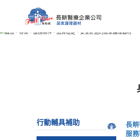
行動輔具補助
長畊
服務