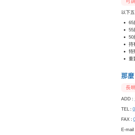
可請
以下五
6
5
5
持
特
重
那麼
長
ADD :
TEL :
0
FAX :
E-mail