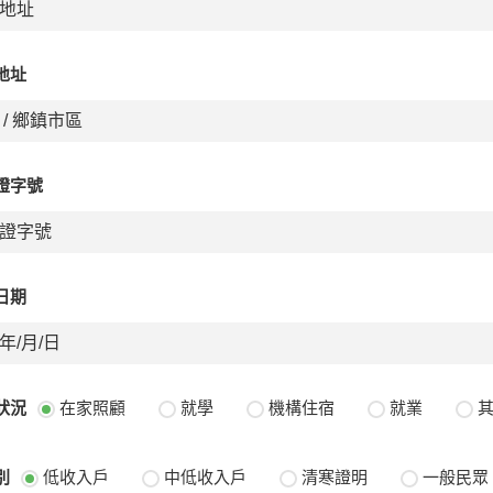
地址
證字號
日期
狀況
在家照顧
就學
機構住宿
就業
別
低收入戶
中低收入戶
清寒證明
一般民眾