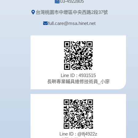
03-4922805
台灣桃園市中壢區中央西路2段37號
full.care@msa.hinet.net
Line ID : 4931515
長畊專業輔具維修技術員_小廖
Line ID : @lfj4922z