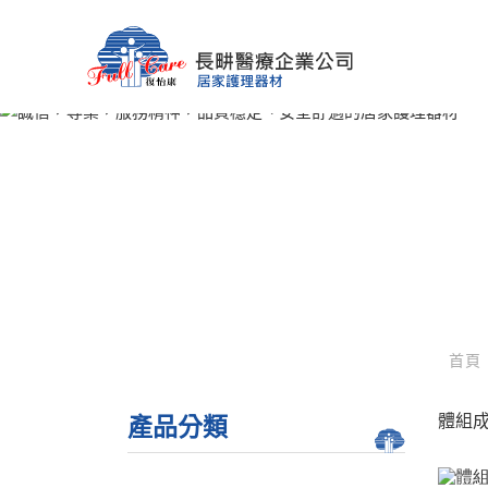
首頁
體組
產品分類