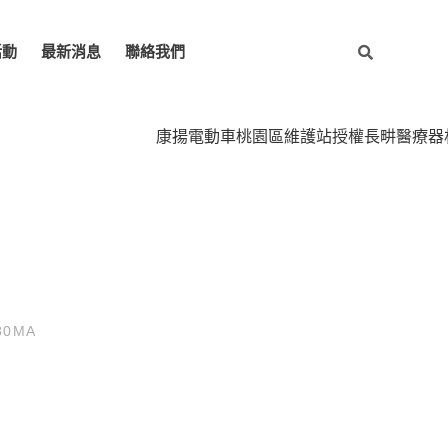
活動
最新消息
聯絡我們
康揚電動車桃園區維護站授權長畊醫療器材專業維
0MA