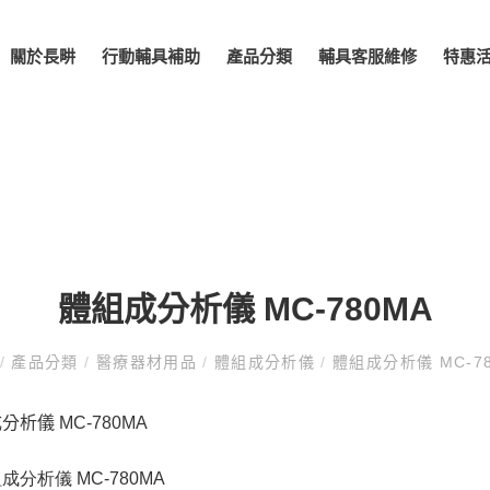
關於長畊
行動輔具補助
產品分類
輔具客服維修
特惠
體組成分析儀 MC-780MA
/
產品分類
/
醫療器材用品
/
體組成分析儀
/
體組成分析儀 MC-78
成分析儀
MC-780MA