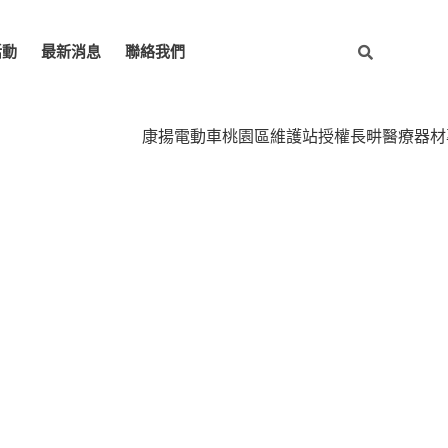
活動
最新消息
聯絡我們
康揚電動車桃園區維護站授權長畊醫療器材專業維