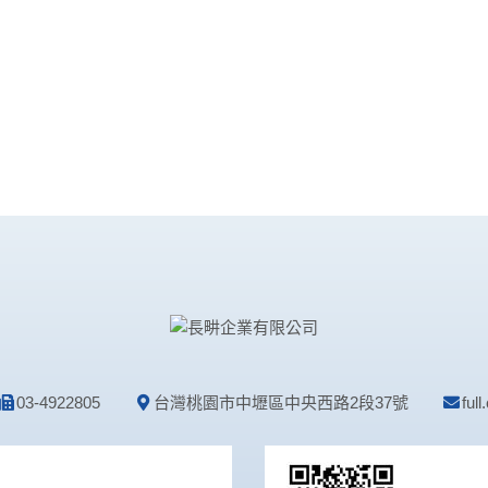
03-4922805
台灣桃園市中壢區中央西路2段37號
ful