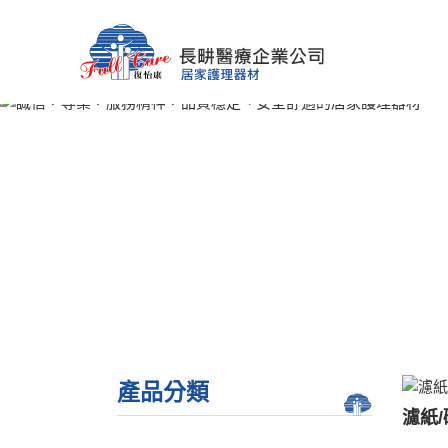
產品分類
濾紙