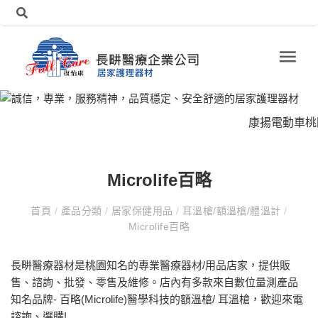
康揚電動車桃園
Microlife百略
首頁
/
產品分類
/
居家保健用品
/
耳溫槍/額溫槍/體溫計
/
Microlife百略
長畊醫療器材是桃園知名的專業醫療器材/用品店家，提供販
售、諮詢、批發、零售及維修。店內有多款來自數位量測產品
知名品牌- 百略(Microlife)醫學科技的額溫槍/ 耳溫槍，歡迎來電
諮詢、選購!