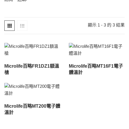
顯示 1 - 3 的 3 結果
Microlife百略FR1DZ1額溫
Microlife百略MT16F1電子
槍
體溫計
Microlife百略MT200電子體
溫計