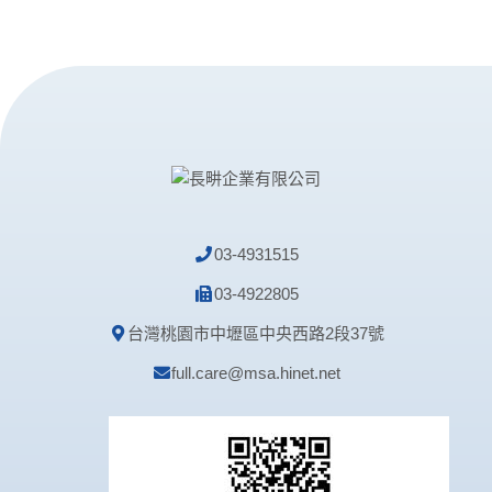
03-4931515
03-4922805
台灣桃園市中壢區中央西路2段37號
full.care@msa.hinet.net