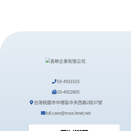
03-4931515
03-4922805
台灣桃園市中壢區中央西路2段37號
full.care@msa.hinet.net