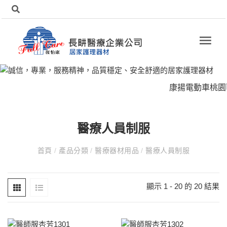
康揚電動車桃園區
醫療人員制服
首頁
/
產品分類
/
醫療器材用品
/
醫療人員制服
顯示 1 - 20 的 20 結果