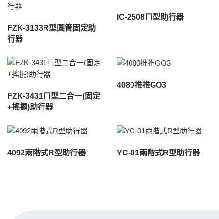
IC-2508ㄇ型助行器
FZK-3133R型圓管固定助
行器
4080推推GO3
FZK-3431ㄇ型二合一(固定
+搖擺)助行器
4092兩階式R型助行器
YC-01兩階式R型助行器