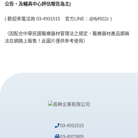
公告，及輔具中心評估報告為主)
( 歡迎來電洽詢 03-4931515 官方LINE：@lfj4922z )
（因配合中華民國醫療器材管理法之規定，醫療器材產品類無
法在網路上販售！此圖片僅供參考使用）
03-4931515
03-4922805