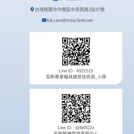
台灣桃園市中壢區中央西路2段37號
full.care@msa.hinet.net
Line ID : 4931515
長畊專業輔具維修技術員_小廖
Line ID : @lfj4922z
長畊醫療儀器客服中心